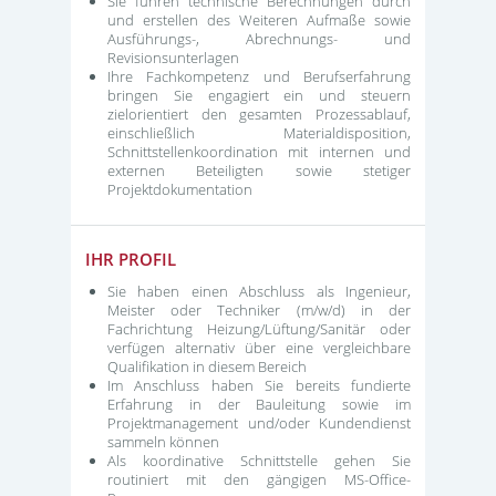
Sie führen technische Berechnungen durch
und erstellen des Weiteren Aufmaße sowie
Ausführungs-, Abrechnungs- und
Revisionsunterlagen
Ihre Fachkompetenz und Berufserfahrung
bringen Sie engagiert ein und steuern
zielorientiert den gesamten Prozessablauf,
einschließlich Materialdisposition,
Schnittstellenkoordination mit internen und
externen Beteiligten sowie stetiger
Projektdokumentation
IHR PROFIL
Sie haben einen Abschluss als Ingenieur,
Meister oder Techniker (m/w/d) in der
Fachrichtung Heizung/Lüftung/Sanitär oder
verfügen alternativ über eine vergleichbare
Qualifikation in diesem Bereich
Im Anschluss haben Sie bereits fundierte
Erfahrung in der Bauleitung sowie im
Projektmanagement und/oder Kundendienst
sammeln können
Als koordinative Schnittstelle gehen Sie
routiniert mit den gängigen MS-Office-