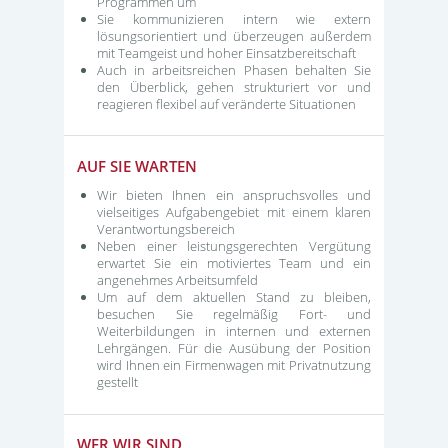
Programmen um
Sie kommunizieren intern wie extern
lösungsorientiert und überzeugen außerdem
mit Teamgeist und hoher Einsatzbereitschaft
Auch in arbeitsreichen Phasen behalten Sie
den Überblick, gehen strukturiert vor und
reagieren flexibel auf veränderte Situationen
AUF SIE WARTEN
Wir bieten Ihnen ein anspruchsvolles und
vielseitiges Aufgabengebiet mit einem klaren
Verantwortungsbereich
Neben einer leistungsgerechten Vergütung
erwartet Sie ein motiviertes Team und ein
angenehmes Arbeitsumfeld
Um auf dem aktuellen Stand zu bleiben,
besuchen Sie regelmäßig Fort- und
Weiterbildungen in internen und externen
Lehrgängen. Für die Ausübung der Position
wird Ihnen ein Firmenwagen mit Privatnutzung
gestellt
WER WIR SIND